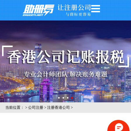
网站首页
公司注册
公司年审
银行开户
注册商标
记账报税
关于我们
公司风采
当前位置：
>
公司注册
>
注册香港公司
>