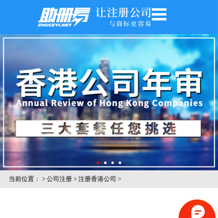
网站首页
公司注册
公司年审
银行开户
注册商标
记账报税
关于我们
公司风采
当前位置：
>
公司注册
>
注册香港公司
>