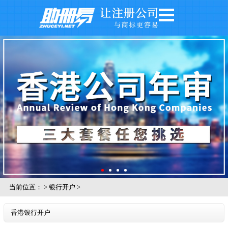
网站首页
公司注册
公司年审
银行开户
注册商标
记账报税
关于我们
公司风采
当前位置：
>
银行开户
>
香港银行开户