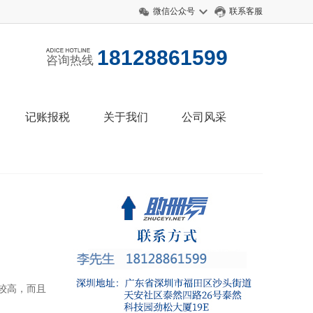
微信公众号
联系客服
18128861599
咨询热线
记账报税
关于我们
公司风采
较高，而且