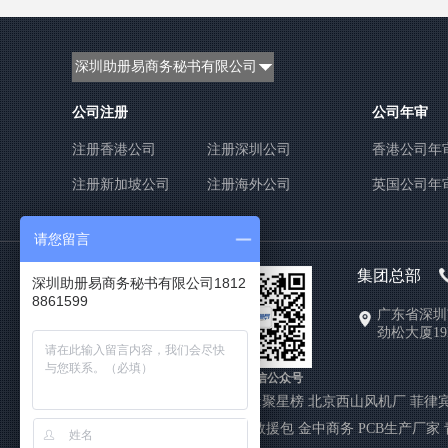
深圳助册易商务秘书有限公司
公司注册
公司年审
注册香港公司
注册深圳公司
香港公司年
注册新加坡公司
注册海外公司
英国公司年
请您留言
集团总部
公司简介
深圳助册易商务秘书有限公司1812
8861599
联系我们
广东省深圳
劲松大厦19
企业文化
付款方式
官方微信公众号
友情链接:
聚星榜
北京西山风机厂
菲律
源
应急救援包
金中商务
PCB生产厂家