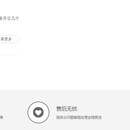
多开立几个
查看更多