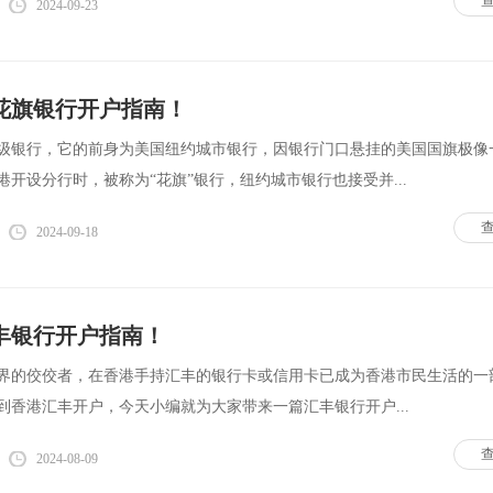
2024-09-23
司花旗银行开户指南！
级银行，它的前身为美国纽约城市银行，因银行门口悬挂的美国国旗极像
开设分行时，被称为“花旗”银行，纽约城市银行也接受并...
2024-09-18
丰银行开户指南！
界的佼佼者，在香港手持汇丰的银行卡或信用卡已成为香港市民生活的一
到香港汇丰开户，今天小编就为大家带来一篇汇丰银行开户...
2024-08-09