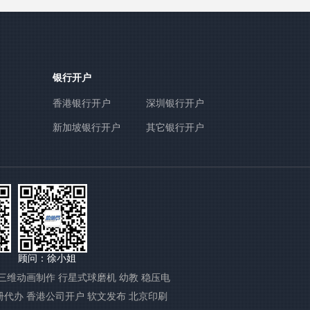
银行开户
香港银行开户
深圳银行开户
新加坡银行开户
其它银行开户
顾问：徐小姐
三维动画制作
行星式球磨机
幼教
稳压电
册代办
香港公司开户
软文发布
北京印刷