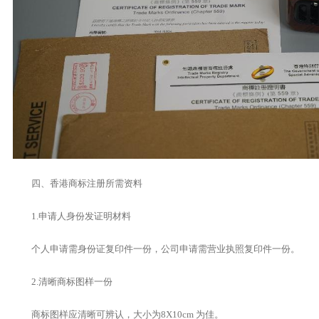
四、香港商标注册所需资料
1.申请人身份发证明材料
个人申请需身份证复印件一份，公司申请需营业执照复印件一份。
2.清晰商标图样一份
商标图样应清晰可辨认，大小为8X10cm 为佳。