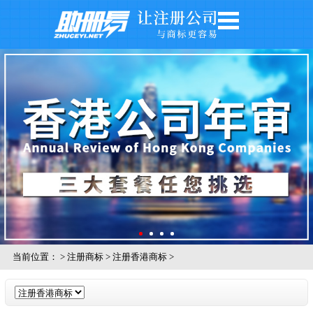
网站首页
公司注册
公司年审
银行开户
注册商标
记账报税
关于我们
公司风采
当前位置：
>
注册商标
>
注册香港商标
>