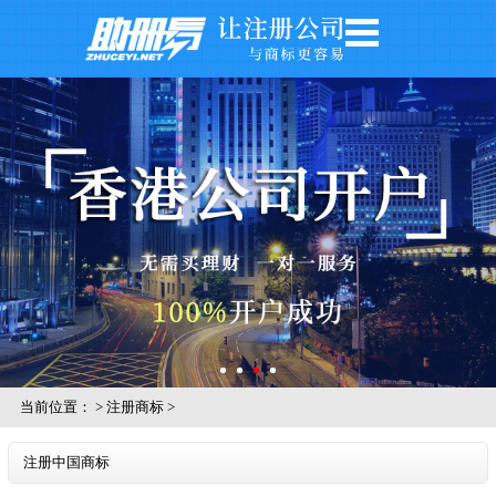
网站首页
公司注册
公司年审
银行开户
注册商标
记账报税
关于我们
公司风采
当前位置：
>
注册商标
>
注册中国商标