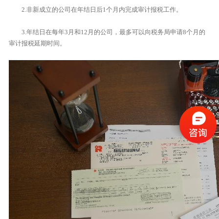
2.非新成立的公司在年结日后1个月内完成审计报税工作。
3.年结日在每年3月和12月的公司，最多可以向税务局申请8个月的
审计报税延期时间。