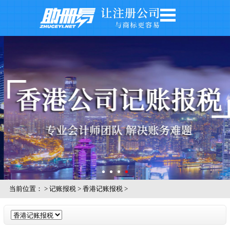
网站首页
公司注册
公司年审
银行开户
注册商标
记账报税
关于我们
公司风采
当前位置：
>
记账报税
>
香港记账报税
>