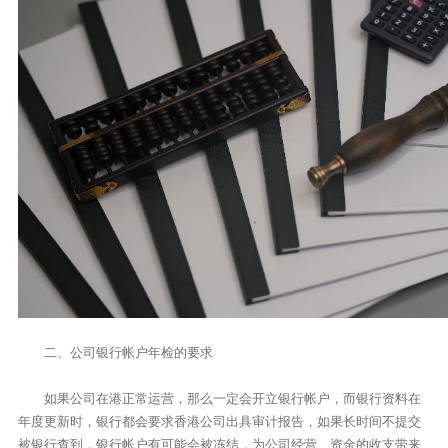
二、公司银行帐户年检的要求
如果公司在港正常运营，那么一定会开立银行帐户，而银行资料在
年度更新时，银行都会要求香港公司出具审计报告，如果长时间不提交
被银行查到，银行帐户有可能会被冻结，为公司经营、资金的收支带来