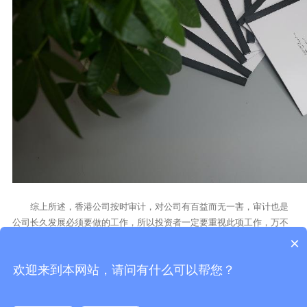
综上所述，香港公司按时审计，对公司有百益而无一害，审计也是
公司长久发展必须要做的工作，所以投资者一定要重视此项工作，万不
可逾期或不做审计导致被政府处罚，影响公司的声誉和正常经营。
×
欢迎来到本网站，请问有什么可以帮您？