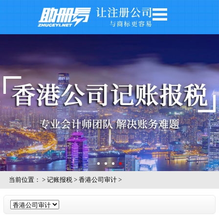
网站首页
公司注册
公司年审
银行开户
注册商标
记账报税
关于我们
公司风采
当前位置：
>
记账报税
>
香港公司审计
>