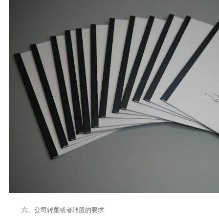
六、公司转董或者转股的要求