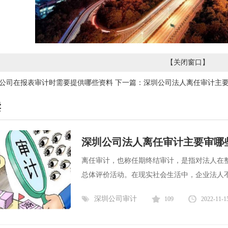
【
关闭窗口
】
公司在报表审计时需要提供哪些资料
下一篇：
深圳公司法人离任审计主
读
深圳公司法人离任审计主要审哪
离任审计，也称任期终结审计，是指对法人在
总体评价活动。在现实社会生活中，企业法人不
深圳公司审计
109
2022-11-1