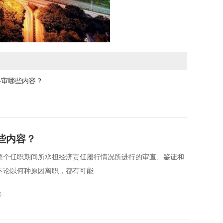
要审哪些内容？
些内容？
整个任职期间所承担经济责任履行情况所进行的审查、鉴证和
论以何种原因离职，都有可能...
5