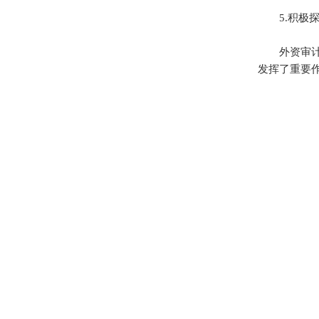
5.积极探
外资审计以
发挥了重要