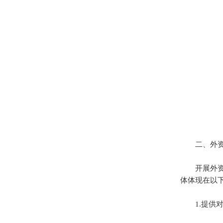
二、外资
开展外资审
体体现在以
1.提供对