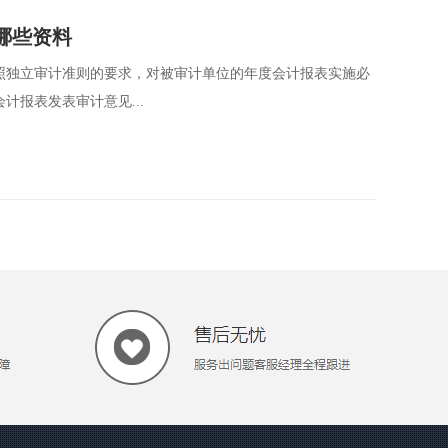
哪些资料
照独立审计准则的要求，对被审计单位的年度会计报表实施必
报表发表审计意见...