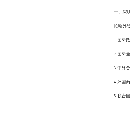
一、深圳
按照外资来
1.国际政
2.国际金
3.中外合
4.外国商
5.联合国