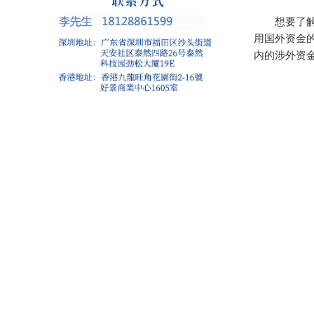
想要了解什
用国外资金
内的涉外资