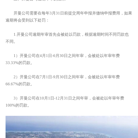
开曼公司需要在每年3月31日前提交周年申报并缴纳申报费用，如果
逾期将会受到以下处罚：
1.开曼公司逾期年审首先会被处以罚款，根据逾期时间不同罚款也
不同。
1）开曼公司在4月1日-6月30日之间年审，会被处以年审年费
33.33%的罚款。
2）开曼公司在7月1日-9月30日之间年审，会被处以年审年费
66.67%的罚款。
3）开曼公司在10月1日-12月31日之间年审，会被处以年审年费
100%的罚款。