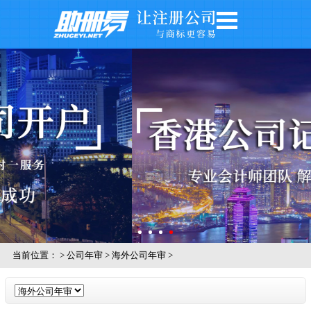
网站首页
公司注册
公司年审
银行开户
注册商标
记账报税
关于我们
公司风采
当前位置：
>
公司年审
>
海外公司年审
>